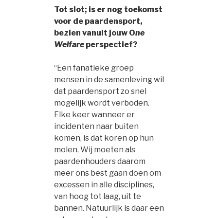
Tot slot; is er nog toekomst
voor de paardensport,
bezien vanuit jouw O
ne
Welfare
perspectief?
“Een fanatieke groep
mensen in de samenleving wil
dat paardensport zo snel
mogelijk wordt verboden.
Elke keer wanneer er
incidenten naar buiten
komen, is dat koren op hun
molen. Wij moeten als
paardenhouders daarom
meer ons best gaan doen om
excessen in alle disciplines,
van hoog tot laag, uit te
bannen. Natuurlijk is daar een