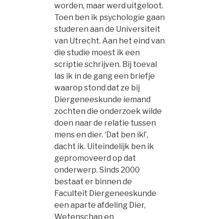
worden, maar werd uitgeloot.
Toen ben ik psychologie gaan
studeren aan de Universiteit
van Utrecht. Aan het eind van
die studie moest ik een
scriptie schrijven. Bij toeval
las ik in de gang een briefje
waarop stond dat ze bij
Diergeneeskunde iemand
zochten die onderzoek wilde
doen naar de relatie tussen
mens en dier. ‘Dat ben ik!’,
dacht ik. Uiteindelijk ben ik
gepromoveerd op dat
onderwerp. Sinds 2000
bestaat er binnen de
Faculteit Diergeneeskunde
een aparte afdeling Dier,
Wetenschap en