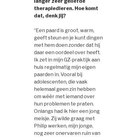
langer zeer geliefde
therapiedieren. Hoe komt
dat, denk jij?
“Een paard is groot, warm,
geeft steun en je kunt dingen
met hem doen zonder dat hij
daar een oordeel over heeft.
Ik zet in mijn GZ-praktijk aan
huis regelmatig mijn eigen
paarden in. Vooral bij
adolescenten, die vaak
helemaal geen zin hebben
om wéér met iemand over
hun problemen te praten.
Onlangs had ik hier een jong
meisje. Zij wilde graag met
Philip werken, mijn jonge,
nog zeer onervaren ruin van