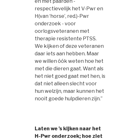
en met paarden -
respectievelijk het V-Pwr en
H(van ‘horse’, red.)-Pwr
onderzoek - voor
oorlogsveteranen met
therapie resistente PTSS.
We kijken of deze veteranen
daar iets aan hebben. Maar
we willen óók weten hoe het
met die dieren gaat. Want als
het niet goed gaat met hen, is
dat niet alleen slecht voor
hun welzijn, maar kunnen het
nooit goede hulpdieren zijn.”
Laten we ’s kijken naar het
H-Pwr onderzoek; hoe ziet