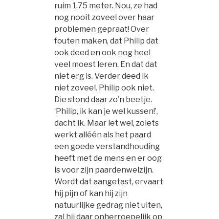
ruim 1.75 meter. Nou, ze had
nog nooit zoveel over haar
problemen gepraat! Over
fouten maken, dat Philip dat
ook deed en ook nog heel
veel moest leren. En dat dat
niet erg is. Verder deed ik
niet zoveel. Philip ook niet.
Die stond daar zo’n beetje.
‘Philip, ik kan je wel kussen!’,
dacht ik. Maar let wel, zoiets
werkt alléén als het paard
een goede verstandhouding
heeft met de mens en er oog
is voor zijn paardenwelzijn.
Wordt dat aangetast, ervaart
hij pijn of kan hij zijn
natuurlijke gedrag niet uiten,
zal hij daar onherroepelijk op