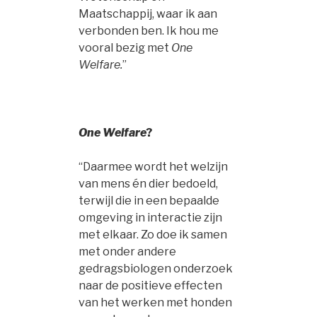
Maatschappij, waar ik aan
verbonden ben. Ik hou me
vooral bezig met
One
Welfare.
”
One Welfare
?
“Daarmee wordt het welzijn
van mens én dier bedoeld,
terwijl die in een bepaalde
omgeving in interactie zijn
met elkaar. Zo doe ik samen
met onder andere
gedragsbiologen onderzoek
naar de positieve effecten
van het werken met honden