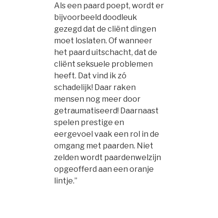
Als een paard poept, wordt er
bijvoorbeeld doodleuk
gezegd dat de cliënt dingen
moet loslaten. Of wanneer
het paard uitschacht, dat de
cliënt seksuele problemen
heeft. Dat vind ik zó
schadelijk! Daar raken
mensen nog meer door
getraumatiseerd! Daarnaast
spelen prestige en
eergevoel vaak een rol in de
omgang met paarden. Niet
zelden wordt paardenwelzijn
opgeofferd aan een oranje
lintje.”