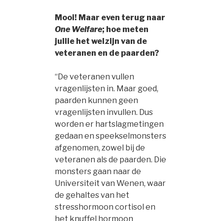
Mooi! Maar even terug naar
One Welfare
; hoe meten
jullie het welzijn van de
veteranen en de paarden?
“De veteranen vullen
vragenlijsten in. Maar goed,
paarden kunnen geen
vragenlijsten invullen. Dus
worden er hartslagmetingen
gedaan en speekselmonsters
afgenomen, zowel bij de
veteranen als de paarden. Die
monsters gaan naar de
Universiteit van Wenen, waar
de gehaltes van het
stresshormoon cortisol en
het knuffel hormoon