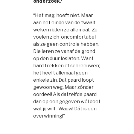
onderzoek?
“Het mag, hoeft niet. Maar
aan het einde van de twaalf
weken rijden ze allemaal. Ze
voelen zich oncomfortabel
als ze geen controle hebben.
Die leren ze vanaf de grond
op den duur loslaten. Want
hard trekken of schreeuwen;
het heeft allemaal geen
enkele zin. Dat paard loopt
gewoon weg. Maar zónder
oordeel! Als datzelfde paard
dan op een gegeven wél doet
wat jij wilt.. Wauw! Dát is een
overwinning!”