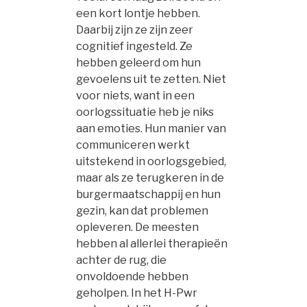
een kort lontje hebben.
Daarbij zijn ze zijn zeer
cognitief ingesteld. Ze
hebben geleerd om hun
gevoelens uit te zetten. Niet
voor niets, want in een
oorlogssituatie heb je niks
aan emoties. Hun manier van
communiceren werkt
uitstekend in oorlogsgebied,
maar als ze terugkeren in de
burgermaatschappij en hun
gezin, kan dat problemen
opleveren. De meesten
hebben al allerlei therapieën
achter de rug, die
onvoldoende hebben
geholpen. In het H-Pwr