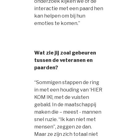
onderzoek kijken we of de
interactie met een paard hen
kan helpen om bij hun
emoties te komen.”
Wat zie jij zoal gebeuren
tussen de veteranen en
paarden?
“Sommigen stappen de ring
in met een houding van ‘HIER
KOM IK!, met de vuisten
gebald. In de maatschappij
maken die – meest - mannen
snel ruzie. “Ik kan niet met
mensen”, zeggen ze dan.
Maar ze zijn zich totaal niet