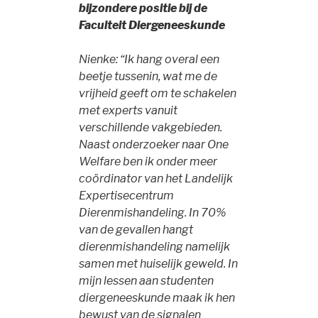
bijzondere positie bij de
Faculteit Diergeneeskunde
Nienke: “Ik hang overal een
beetje tussenin, wat me de
vrijheid geeft om te schakelen
met experts vanuit
verschillende vakgebieden.
Naast onderzoeker naar One
Welfare ben ik onder meer
coördinator van het Landelijk
Expertisecentrum
Dierenmishandeling. In 70%
van de gevallen hangt
dierenmishandeling namelijk
samen met huiselijk geweld. In
mijn lessen aan studenten
diergeneeskunde maak ik hen
bewust van de signalen