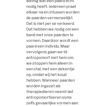
weinig wat een paard écht
nodig heeft. Iedereen praat
elkaar na en intussen worden
de paarden vermenselijkt.
Dat is niet per se verkeerd.
Dat hebben we nodig om een
band met onze paarden te
vormen. Daardoor wordt een
paard een individu. Maar
vervolgens gaan we té
antropomorf met hem om;
we stoppen hem alleen in
een stal, met een dekentje
op, omdat wíj het koud
hebben. Wanneer paarden
worden ingezet als
therapiedieren neemt dat
antropomorfiseren soms
zelfs gevaarlijke vormen aan.