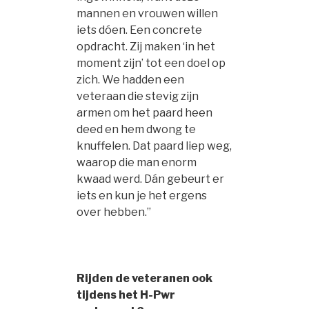
mannen en vrouwen willen
iets dóen. Een concrete
opdracht. Zij maken ‘in het
moment zijn’ tot een doel op
zich. We hadden een
veteraan die stevig zijn
armen om het paard heen
deed en hem dwong te
knuffelen. Dat paard liep weg,
waarop die man enorm
kwaad werd. Dán gebeurt er
iets en kun je het ergens
over hebben.”
Rijden de veteranen ook
tijdens het H-Pwr