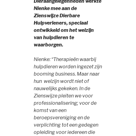
Dieraangelegenheden werkte
Nienke mee aan de
Zienswijze Dierbare
Hulpverleners, speciaal
ontwikkeld om het welzijn
van hulpdieren te
waarborgen.
Nienke: “Therapieën waarbij
hulpdieren worden ingezet zijn
booming business. Maar naar
hun welzijn wordt niet of
nauwelijks gekeken. In de
Zienswijze pleiten we voor
professionalisering; voor de
komst van een
beroepsvereniging en de
verplichting tot een gedegen
opleiding voor iedereen die