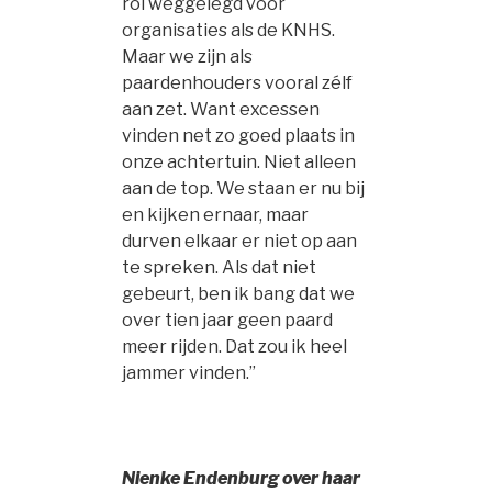
rol weggelegd voor
organisaties als de KNHS.
Maar we zijn als
paardenhouders vooral zélf
aan zet. Want excessen
vinden net zo goed plaats in
onze achtertuin. Niet alleen
aan de top. We staan er nu bij
en kijken ernaar, maar
durven elkaar er niet op aan
te spreken. Als dat niet
gebeurt, ben ik bang dat we
over tien jaar geen paard
meer rijden. Dat zou ik heel
jammer vinden.”
Nienke Endenburg over haar