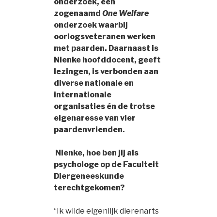
onderzoek, een
zogenaamd
One Welfare
onderzoek waarbij
oorlogsveteranen werken
met paarden. Daarnaast is
Nienke hoofddocent, geeft
lezingen, is verbonden aan
diverse nationale en
internationale
organisaties én de trotse
eigenaresse van vier
paardenvrienden.
Nienke, hoe ben jij als
psychologe op de Faculteit
Diergeneeskunde
terechtgekomen?
“Ik wilde eigenlijk dierenarts