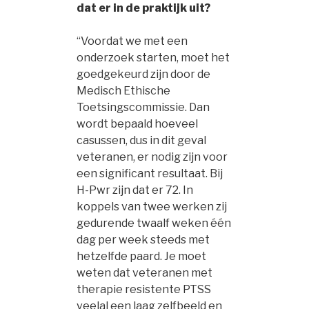
dat er in de praktijk uit?
“Voordat we met een
onderzoek starten, moet het
goedgekeurd zijn door de
Medisch Ethische
Toetsingscommissie. Dan
wordt bepaald hoeveel
casussen, dus in dit geval
veteranen, er nodig zijn voor
een significant resultaat. Bij
H-Pwr zijn dat er 72. In
koppels van twee werken zij
gedurende twaalf weken één
dag per week steeds met
hetzelfde paard. Je moet
weten dat veteranen met
therapie resistente PTSS
veelal een laag zelfbeeld en