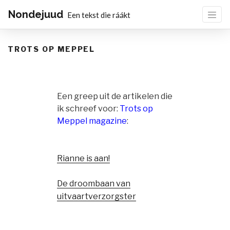
Nondejuud
Een tekst die ráákt
TROTS OP MEPPEL
Een greep uit de artikelen die
ik schreef voor:
Trots op
Meppel magazine
:
Rianne is aan!
De droombaan van
uitvaartverzorgster