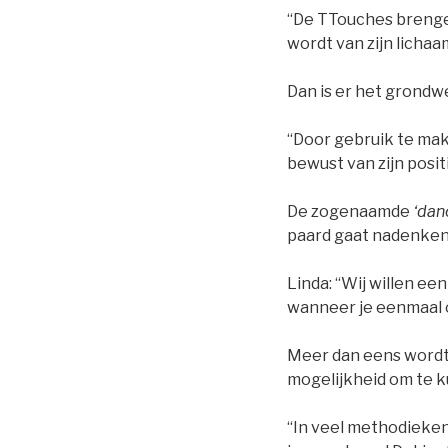
“De TTouches brengen
wordt van zijn lichaam.
Dan is er het grondw
“Door gebruik te mak
bewust van zijn posit
De zogenaamde
‘dan
paard gaat nadenken e
Linda: “Wij willen ee
wanneer je eenmaal op
Meer dan eens wordt 
mogelijkheid om te k
“In veel methodieken