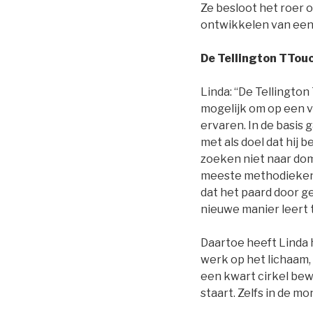
Ze besloot het roer 
ontwikkelen van een 
De Tellington TTou
Linda: “De Tellingt
mogelijk om op een v
ervaren. In de basis 
met als doel dat hij 
zoeken niet naar do
meeste methodieken 
dat het paard door 
nieuwe manier leert t
Daartoe heeft Linda 
werk op het lichaam,
een kwart cirkel bewo
staart. Zelfs in de mo