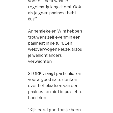
voor elk nest waar je
regelmatig langs komt. Ook
als je geen paalnest hebt
dus!”
Annemieke en Wim hebben
trouwens zelf evenmin een
paalnest in de tuin. Een
weloverwogen keuze, al zou
je wellicht anders
verwachten.
STORK vraagt particulieren
vooral goed na te denken
over het plaatsen van een
paalnest en niet impulsief te
handelen.
“Kijk eerst goed om je heen