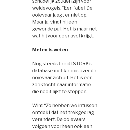
schadelijk zouden zijn voor
weidevogels. “Een fabel. De
ooievaar jaagt er niet op.
Maar ja, vindt hij een
gewonde pul.. Het is maar net
wat hij voor de snavel krijgt.”
Meten is weten
Nog steeds breidt STORK’s
database met kennis over de
ooievaar zich uit. Het is een
zoektocht naar informatie
die nooit lijkt te stoppen.
Wim: “Zo hebben we intussen
ontdekt dat het trekgedrag
verandert. De ooievaars
volgden voorheen ook een