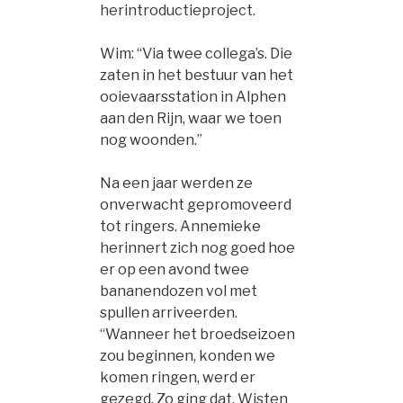
herintroductieproject.
Wim: “Via twee collega’s. Die
zaten in het bestuur van het
ooievaarsstation in Alphen
aan den Rijn, waar we toen
nog woonden.”
Na een jaar werden ze
onverwacht gepromoveerd
tot ringers. Annemieke
herinnert zich nog goed hoe
er op een avond twee
bananendozen vol met
spullen arriveerden.
“Wanneer het broedseizoen
zou beginnen, konden we
komen ringen, werd er
gezegd. Zo ging dat. Wisten