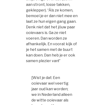
aan stront, losse takken,
geklepper). “Áls ze komen,
bemoei je er dan niet mee en
laat ze hun eigen gang gaan.
Denk niet dat het jóuw paar
ooievaars is. Ga ze niet
voeren. Dan worden ze
afhankelijk. En vooral: kijk of
je het samen met de buurt
kan doen. Dan heb je er ook
samen plezier van!”
[Wist je dat: Een
ooievaar wel veertig
jaar oud kan worden;
we in Nederland alleen
de witte ooievaar als