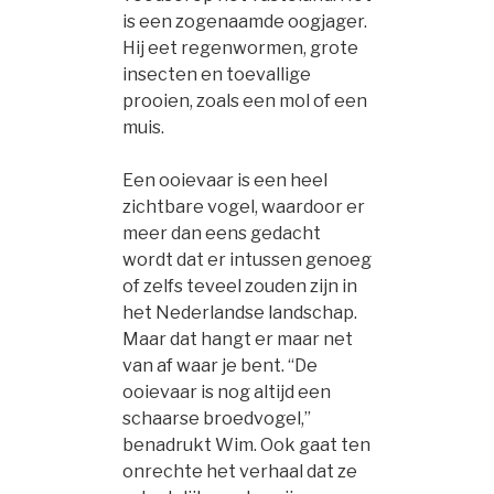
is een zogenaamde oogjager.
Hij eet regenwormen, grote
insecten en toevallige
prooien, zoals een mol of een
muis.
Een ooievaar is een heel
zichtbare vogel, waardoor er
meer dan eens gedacht
wordt dat er intussen genoeg
of zelfs teveel zouden zijn in
het Nederlandse landschap.
Maar dat hangt er maar net
van af waar je bent. “De
ooievaar is nog altijd een
schaarse broedvogel,”
benadrukt Wim. Ook gaat ten
onrechte het verhaal dat ze