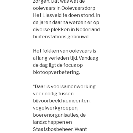
zorgen. Dat was wat de
ooievaars in Ooievaarsdorp
Het Liesveld te doen stond. In
de jaren daarna werden er op
diverse plekken in Nederland
buitenstations gebouwd.
Het fokken van ooievaars is
al lang verleden tijd. Vandaag
de dag ligt de focus op
biotoopverbetering.
“Daar is veel samenwerking
voor nodig tussen
bijvoorbeeld gemeenten,
vogelwerkgroepen,
boerenorganisaties, de
landschappen en
Staatsbosbeheer. Want