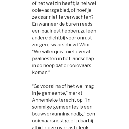
of het wel zin heeft; is hel wel
ooievaarsgebied, of hoef je
ze daar niet te verwachten?
En wanneer de buren reeds
een paalnest hebben, zal een
andere dichtbij voor onrust
zorgen,” waarschuwt Wim.
“We willen juist níet overal
paalnesten in het landschap
in de hoop dat er ooievaars
komen.”
“Ga vooral na of het wel mag
in je gemeente,” merkt
Annemieke terecht op. “In
sommige gemeentes is een
bouwvergunning nodig.” Een
ooievaarsnest geeft daarbij
altijd enige overlast (denk