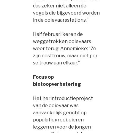
dus zeker niet alleen de
vogels die bijgevoerd worden
in de ooievaarsstations.”
Half februari keren de
weggetrokken ooievaars
weer terug. Annemieke: “Ze
zijn nesttrouw, maar niet per
se trouw aan elkaar.”
Focus op
biotoopverbetering
Het herintroductieproject
van de ooievaar was
aanvankelijk gericht op
populatiegroei; eieren
leggen en voor de jongen