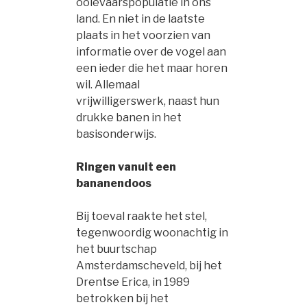
ooievaarspopulatie in ons
land. En niet in de laatste
plaats in het voorzien van
informatie over de vogel aan
een ieder die het maar horen
wil. Allemaal
vrijwilligerswerk, naast hun
drukke banen in het
basisonderwijs.
Ringen vanuit een
bananendoos
Bij toeval raakte het stel,
tegenwoordig woonachtig in
het buurtschap
Amsterdamscheveld, bij het
Drentse Erica, in 1989
betrokken bij het