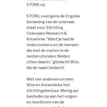
STORK op.
STORK, overigens de Engelse
benaming van de ooievaar,
staat voor Stichting
Ooievaars Research &
Knowhow. “Want je had de
onderzoekers en de mensen
die met de voeten in de
nesten stonden. Beiden
zitten daarin,” glimlacht Wim,
die de naam bedacht.
Met vier anderen vormen
Wim en Annemieke het
stichtingsbestuur. Menig uur
besteden ze aan het volgen
en monitoren van de