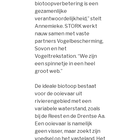
biotoopverbetering is een
gezamenlijke
verantwoordelijkheid,” stelt
Annemieke. STORK werkt
nauw samen met vaste
partners Vogelbescherming,
Sovon en het
Vogeltrekstation. “We zijn
een spinnetje in een heel
groot web.”
De ideale biotoop bestaat
voor de ooievaar uit
rivierengebied met een
variabele waterstand, zoals
bij de Reest en de Drentse Aa.
Een ooievaar is namelijk
geen visser, maar zoekt zijn
voedsel op het vasteland. Het