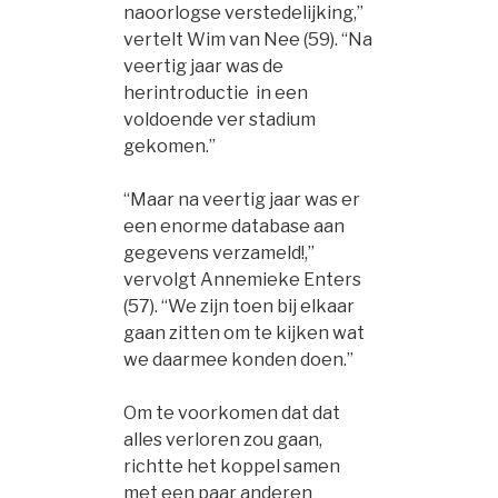
naoorlogse verstedelijking,”
vertelt Wim van Nee (59). “Na
veertig jaar was de
herintroductie in een
voldoende ver stadium
gekomen.”
“Maar na veertig jaar was er
een enorme database aan
gegevens verzameld!,”
vervolgt Annemieke Enters
(57). “We zijn toen bij elkaar
gaan zitten om te kijken wat
we daarmee konden doen.”
Om te voorkomen dat dat
alles verloren zou gaan,
richtte het koppel samen
met een paar anderen