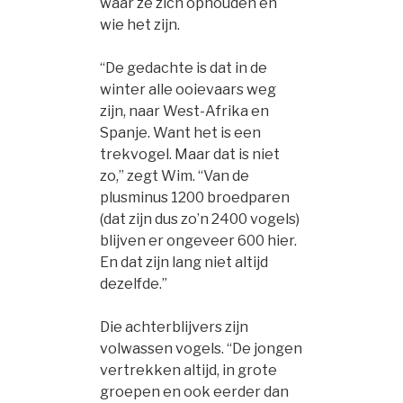
waar ze zich ophouden en
wie het zijn.
“De gedachte is dat in de
winter alle ooievaars weg
zijn, naar West-Afrika en
Spanje. Want het is een
trekvogel. Maar dat is niet
zo,” zegt Wim. “Van de
plusminus 1200 broedparen
(dat zijn dus zo’n 2400 vogels)
blijven er ongeveer 600 hier.
En dat zijn lang niet altijd
dezelfde.”
Die achterblijvers zijn
volwassen vogels. “De jongen
vertrekken altijd, in grote
groepen en ook eerder dan