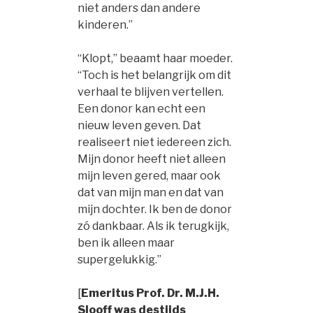
niet anders dan andere
kinderen.”
“Klopt,” beaamt haar moeder.
“Toch is het belangrijk om dit
verhaal te blijven vertellen.
Een donor kan echt een
nieuw leven geven. Dat
realiseert niet iedereen zich.
Mijn donor heeft niet alleen
mijn leven gered, maar ook
dat van mijn man en dat van
mijn dochter. Ik ben de donor
zó dankbaar. Als ik terugkijk,
ben ik alleen maar
supergelukkig.”
[
Emeritus Prof. Dr. M.J.H.
Slooff was destijds