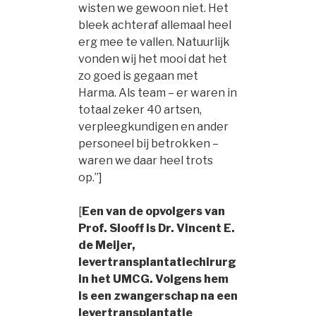
wisten we gewoon niet. Het
bleek achteraf allemaal heel
erg mee te vallen. Natuurlijk
vonden wij het mooi dat het
zo goed is gegaan met
Harma. Als team – er waren in
totaal zeker 40 artsen,
verpleegkundigen en ander
personeel bij betrokken –
waren we daar heel trots
op.”]
[
Een van de opvolgers van
Prof. Slooff is Dr. Vincent E.
de Meijer,
levertransplantatiechirurg
in het UMCG. Volgens hem
is een zwangerschap na een
levertransplantatie