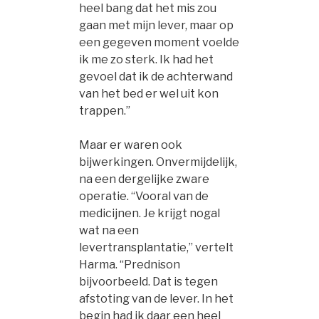
heel bang dat het mis zou
gaan met mijn lever, maar op
een gegeven moment voelde
ik me zo sterk. Ik had het
gevoel dat ik de achterwand
van het bed er wel uit kon
trappen.”
Maar er waren ook
bijwerkingen. Onvermijdelijk,
na een dergelijke zware
operatie. “Vooral van de
medicijnen. Je krijgt nogal
wat na een
levertransplantatie,” vertelt
Harma. “Prednison
bijvoorbeeld. Dat is tegen
afstoting van de lever. In het
begin had ik daar een heel