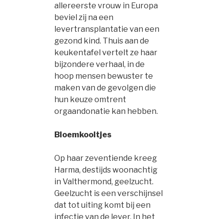
allereerste vrouw in Europa
beviel zij na een
levertransplantatie van een
gezond kind. Thuis aan de
keukentafel vertelt ze haar
bijzondere verhaal, in de
hoop mensen bewuster te
maken van de gevolgen die
hun keuze omtrent
orgaandonatie kan hebben.
Bloemkooltjes
Op haar zeventiende kreeg
Harma, destijds woonachtig
in Valthermond, geelzucht.
Geelzucht is een verschijnsel
dat tot uiting komt bij een
infectie van de lever. In het