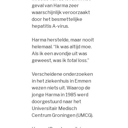
geval van Harma zeer
waarschijnlijk veroorzaakt
door het besmettelijke
hepatitis A-virus.
Harma herstelde, maar nooit
helemaal. “Ik was altijd moe.
Als ik een avondje uit was
geweest, was ik
total loss
.”
Verscheidene onderzoeken
in het ziekenhuis in Emmen
wezen niets uit. Waarop de
jonge Harma in 1985 werd
doorgestuurd naar het
Universitair Medisch
Centrum Groningen (UMCG).