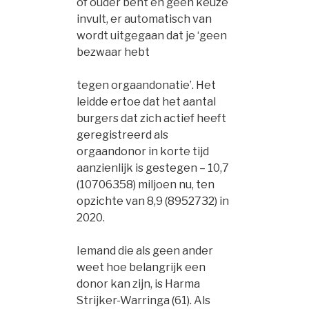
of ouder bent en geen keuze
invult, er automatisch van
wordt uitgegaan dat je ‘geen
bezwaar hebt
tegen orgaandonatie’. Het
leidde ertoe dat het aantal
burgers dat zich actief heeft
geregistreerd als
orgaandonor in korte tijd
aanzienlijk is gestegen – 10,7
(10706358) miljoen nu, ten
opzichte van 8,9 (8952732) in
2020.
Iemand die als geen ander
weet hoe belangrijk een
donor kan zijn, is Harma
Strijker-Warringa (61). Als