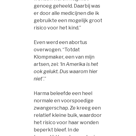
genoeg geheeld. Daarbij was
er door alle medicijnen die ik
gebruikte een mogelijk groot
risico voor het kind.”
Even werd een abortus
overwogen. “Totdat
Klompmaker, een van mijn
artsen, zei:
‘In Amerika is het
ook gelukt. Dus waarom hier
niet’
.”
Harma beleefde een heel
normale en voorspoedige
zwangerschap. Ze kreeg een
relatief kleine buik, waardoor
het risico voor haar wonden
beperkt bleef. In de