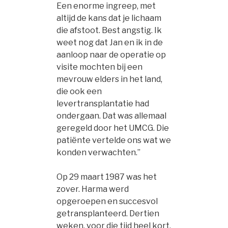
Een enorme ingreep, met
altijd de kans dat je lichaam
die afstoot. Best angstig. Ik
weet nog dat Jan en ik in de
aanloop naar de operatie op
visite mochten bij een
mevrouw elders in het land,
die ook een
levertransplantatie had
ondergaan. Dat was allemaal
geregeld door het UMCG. Die
patiënte vertelde ons wat we
konden verwachten.”
Op 29 maart 1987 was het
zover. Harma werd
opgeroepen en succesvol
getransplanteerd. Dertien
weken, voor die tijd heel kort,