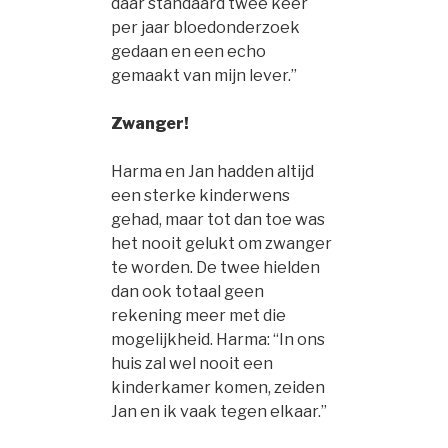
daar standaard twee keer
per jaar bloedonderzoek
gedaan en een echo
gemaakt van mijn lever.”
Zwanger!
Harma en Jan hadden altijd
een sterke kinderwens
gehad, maar tot dan toe was
het nooit gelukt om zwanger
te worden. De twee hielden
dan ook totaal geen
rekening meer met die
mogelijkheid. Harma: “In ons
huis zal wel nooit een
kinderkamer komen, zeiden
Jan en ik vaak tegen elkaar.”