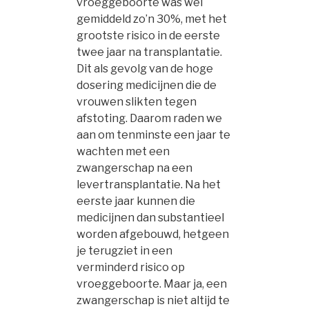
vroeggeboorte was wel
gemiddeld zo’n 30%, met het
grootste risico in de eerste
twee jaar na transplantatie.
Dit als gevolg van de hoge
dosering medicijnen die de
vrouwen slikten tegen
afstoting. Daarom raden we
aan om tenminste een jaar te
wachten met een
zwangerschap na een
levertransplantatie. Na het
eerste jaar kunnen die
medicijnen dan substantieel
worden afgebouwd, hetgeen
je terugziet in een
verminderd risico op
vroeggeboorte. Maar ja, een
zwangerschap is niet altijd te