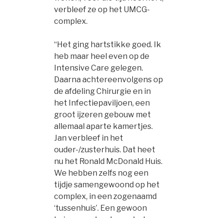
verbleef ze op het UMCG-
complex.
“Het ging hartstikke goed. Ik
heb maar heel even op de
Intensive Care gelegen.
Daarna achtereenvolgens op
de afdeling Chirurgie en in
het Infectiepaviljoen, een
groot ijzeren gebouw met
allemaal aparte kamertjes.
Jan verbleef in het
ouder-/zusterhuis. Dat heet
nu het Ronald McDonald Huis.
We hebben zelfs nog een
tijdje samengewoond op het
complex, in een zogenaamd
‘tussenhuis’. Een gewoon