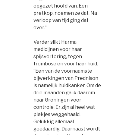
opgezet hoofd van. Een
pretkop, noemen ze dat. Na
verloop van tijd ging dat
over.”
Verder slikt Harma
medicijnen voor haar
spijsvertering, tegen
trombose en voor haar huid.
“Een van de voornaamste
bijwerkingen van Prednison
is namelijk huidkanker. Om de
drie maanden ga ik daarom
naar Groningen voor
controle. Er zijn al heel wat
plekjes weggehaald.
Gelukkig allemaal
goedaardig. Daarnaast wordt