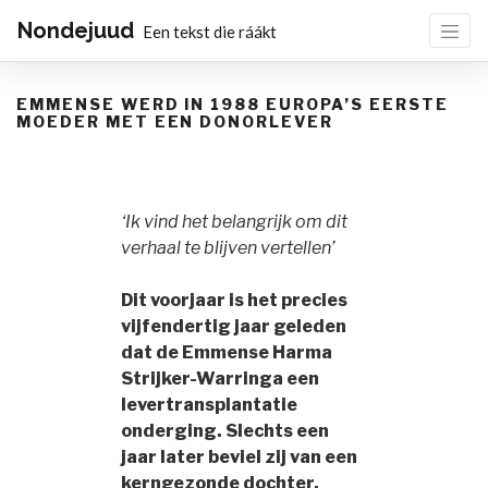
Nondejuud
Een tekst die ráákt
EMMENSE WERD IN 1988 EUROPA’S EERSTE
MOEDER MET EEN DONORLEVER
‘Ik vind het belangrijk om dit
verhaal te blijven vertellen’
Dit voorjaar is het precies
vijfendertig jaar geleden
dat de Emmense Harma
Strijker-Warringa een
levertransplantatie
onderging. Slechts een
jaar later beviel zij van een
kerngezonde dochter.