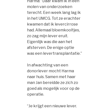
Harma: “Daar kwam ik in een
molen van onderzoeken
terecht. Een week lang lag ik
in het UMCG. Tot ze erachter
kwamen dat ik levercirrose
had. Allemaal bloemkooltjes,
zo zag mijn lever eruit.
Eigenlijk was die aan het
afsterven. De enige optie
was een levertransplantatie.”
In afwachting van een
donorlever mocht Harma
naar huis. Samen met haar
man Jan bereidde ze zich zo
goed als mogelijk voor op de
operatie.
“Je krijgt een nieuwe lever.