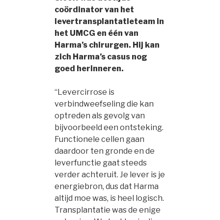
coördinator van het
levertransplantatieteam in
het UMCG en één van
Harma’s chirurgen. Hij kan
zich Harma’s casus nog
goed herinneren.
“Levercirrose is
verbindweefseling die kan
optreden als gevolg van
bijvoorbeeld een ontsteking.
Functionele cellen gaan
daardoor ten gronde en de
leverfunctie gaat steeds
verder achteruit. Je lever is je
energiebron, dus dat Harma
altijd moe was, is heel logisch.
Transplantatie was de enige