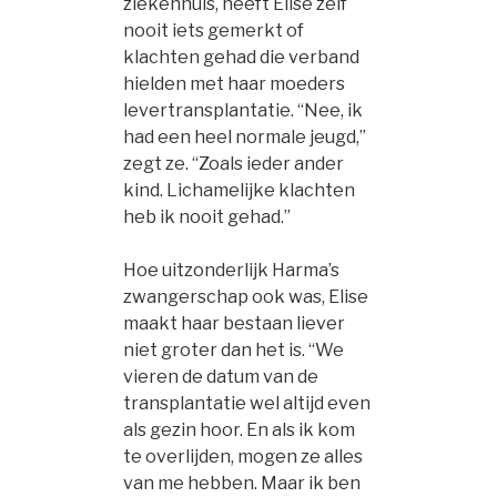
ziekenhuis, heeft Elise zelf
nooit iets gemerkt of
klachten gehad die verband
hielden met haar moeders
levertransplantatie. “Nee, ik
had een heel normale jeugd,”
zegt ze. “Zoals ieder ander
kind. Lichamelijke klachten
heb ik nooit gehad.”
Hoe uitzonderlijk Harma’s
zwangerschap ook was, Elise
maakt haar bestaan liever
niet groter dan het is. “We
vieren de datum van de
transplantatie wel altijd even
als gezin hoor. En als ik kom
te overlijden, mogen ze alles
van me hebben. Maar ik ben