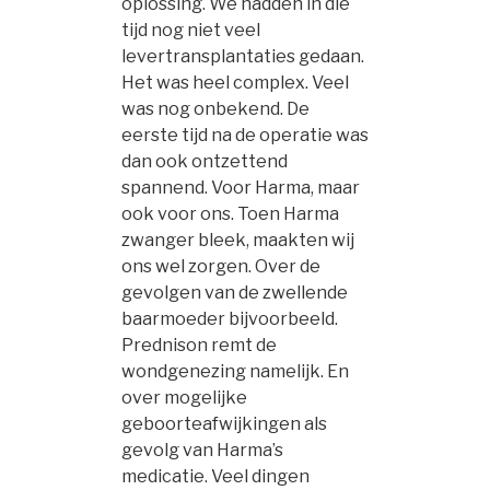
oplossing. We hadden in die
tijd nog niet veel
levertransplantaties gedaan.
Het was heel complex. Veel
was nog onbekend. De
eerste tijd na de operatie was
dan ook ontzettend
spannend. Voor Harma, maar
ook voor ons. Toen Harma
zwanger bleek, maakten wij
ons wel zorgen. Over de
gevolgen van de zwellende
baarmoeder bijvoorbeeld.
Prednison remt de
wondgenezing namelijk. En
over mogelijke
geboorteafwijkingen als
gevolg van Harma’s
medicatie. Veel dingen