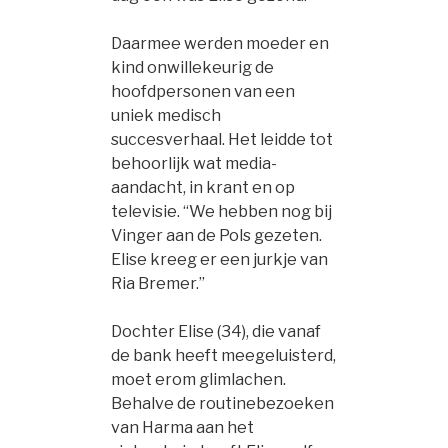
Daarmee werden moeder en
kind onwillekeurig de
hoofdpersonen van een
uniek medisch
succesverhaal. Het leidde tot
behoorlijk wat media-
aandacht, in krant en op
televisie. “We hebben nog bij
Vinger aan de Pols gezeten.
Elise kreeg er een jurkje van
Ria Bremer.”
Dochter Elise (34), die vanaf
de bank heeft meegeluisterd,
moet erom glimlachen.
Behalve de routinebezoeken
van Harma aan het