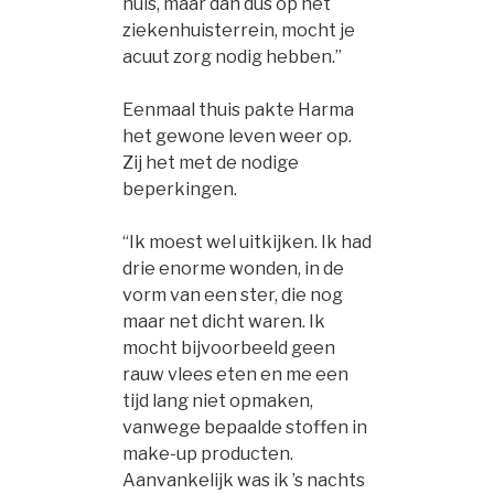
huis, maar dan dus op het
ziekenhuisterrein, mocht je
acuut zorg nodig hebben.”
Eenmaal thuis pakte Harma
het gewone leven weer op.
Zij het met de nodige
beperkingen.
“Ik moest wel uitkijken. Ik had
drie enorme wonden, in de
vorm van een ster, die nog
maar net dicht waren. Ik
mocht bijvoorbeeld geen
rauw vlees eten en me een
tijd lang niet opmaken,
vanwege bepaalde stoffen in
make-up producten.
Aanvankelijk was ik ’s nachts