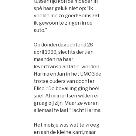
tussentijd kon de moeder in
spé haar geluk niet op: “Ik
voelde me zo goed! Soms zat
ik gewoon te zingen in de
auto.”
Op donderdagochtend 28
april 1988, slechts dertien
maanden na haar
levertransplantatie, werden
Harma en Jan in het UMCG de
trotse ouders van dochter
Elise. “De bevalling ging heel
snel. Al mijn artsen wilden er
graag bij zijn. Maar ze waren
allemaal te laat,” lacht Harma.
Het meisje was wat te vroeg
en aan de kleine kant,maar