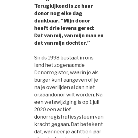
Terugkijkend is ze haar
donor nog elke dag
dankbaar. “Mijn donor
heeft drie levens gered:
Dat van mij, van mijn man en
dat van mijn dochter.”
Sinds 1998 bestaat in ons
land het zogenaamde
Donorregister, waarin je als
burger kunt aangeven of je
na je overlijden al dan niet
orgaandonor wilt worden. Na
een wetswijziging is op 1 juli
2020 een actief
donorregistratiesysteem van
kracht gegaan. Dat betekent
dat, wanneer je achttien jaar