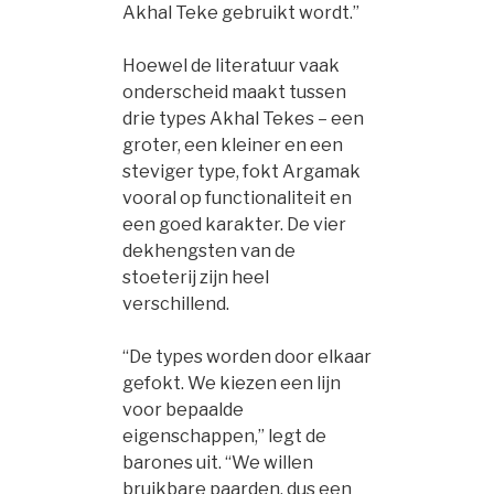
Akhal Teke gebruikt wordt.”
Hoewel de literatuur vaak
onderscheid maakt tussen
drie types Akhal Tekes – een
groter, een kleiner en een
steviger type, fokt Argamak
vooral op functionaliteit en
een goed karakter. De vier
dekhengsten van de
stoeterij zijn heel
verschillend.
“De types worden door elkaar
gefokt. We kiezen een lijn
voor bepaalde
eigenschappen,” legt de
barones uit. “We willen
bruikbare paarden, dus een