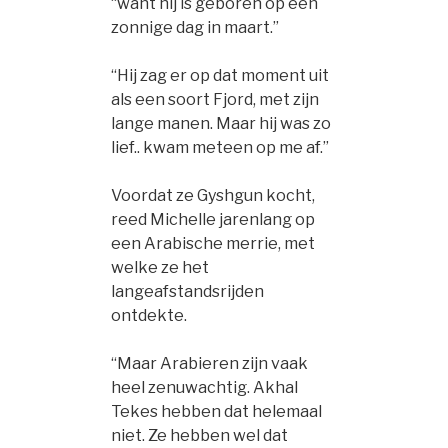
“want hij is geboren op een
zonnige dag in maart.”
“Hij zag er op dat moment uit
als een soort Fjord, met zijn
lange manen. Maar hij was zo
lief.. kwam meteen op me af.”
Voordat ze Gyshgun kocht,
reed Michelle jarenlang op
een Arabische merrie, met
welke ze het
langeafstandsrijden
ontdekte.
“Maar Arabieren zijn vaak
heel zenuwachtig. Akhal
Tekes hebben dat helemaal
niet. Ze hebben wel dat