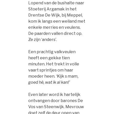
Lopend van de bushalte naar
Stoeterij Argamak in het
Drentse De Wijk, bij Meppel,
kom ik langs een weiland met
enkele merries en veulens.
De paarden vallen direct op.
Ze zijn ‘anders’.
Een prachtig valkveulen
heeft een gekke tien
minuten. Het trekt in volle
vaart sprintjes om haar
moeder heen.
‘Kijk s mam,
goed hè, wat ik al kan!’
Even later word ik hartelijk
ontvangen door barones De
Vos van Steenwijk. Mevrouw
doet zelf de deur open van