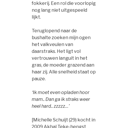
fokkerij. Een rol die voorlopig
nog lang niet uitgespeeld
lijkt.
Teruglopend naar de
bushalte zoeken mijn ogen
het valkveulen van
daarstraks. Het ligt vol
vertrouwen languit in het
gras, de moeder grazend aan
haar zij. Alle snelheid staat op
pauze.
‘Ik moet even opladen hoor
mam.. Dan ga ik straks weer
heel hard.. zzzzz…’
[Michelle Schuijt (29) kocht in
2009 Akhal Teke-hengst