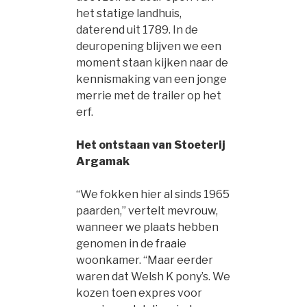
het statige landhuis,
daterend uit 1789. In de
deuropening blijven we een
moment staan kijken naar de
kennismaking van een jonge
merrie met de trailer op het
erf.
Het ontstaan van Stoeterij
Argamak
“We fokken hier al sinds 1965
paarden,” vertelt mevrouw,
wanneer we plaats hebben
genomen in de fraaie
woonkamer. “Maar eerder
waren dat Welsh K pony’s. We
kozen toen expres voor