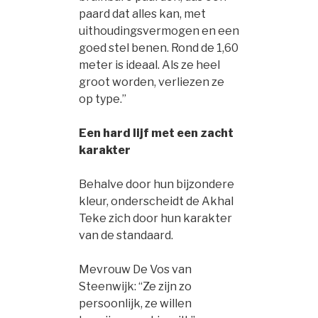
paard dat alles kan, met
uithoudingsvermogen en een
goed stel benen. Rond de 1,60
meter is ideaal. Als ze heel
groot worden, verliezen ze
op type.”
Een hard lijf met een zacht
karakter
Behalve door hun bijzondere
kleur, onderscheidt de Akhal
Teke zich door hun karakter
van de standaard.
Mevrouw De Vos van
Steenwijk: “Ze zijn zo
persoonlijk, ze willen