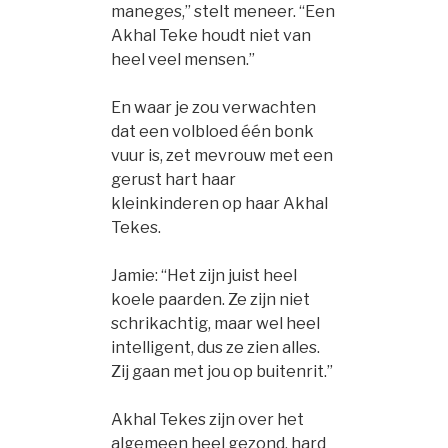
maneges,” stelt meneer. “Een
Akhal Teke houdt niet van
heel veel mensen.”
En waar je zou verwachten
dat een volbloed één bonk
vuur is, zet mevrouw met een
gerust hart haar
kleinkinderen op haar Akhal
Tekes.
Jamie: “Het zijn juist heel
koele paarden. Ze zijn niet
schrikachtig, maar wel heel
intelligent, dus ze zien alles.
Zij gaan met jou op buitenrit.”
Akhal Tekes zijn over het
algemeen heel gezond, hard