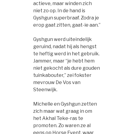
actieve, maar winden zich
niet zo op. In de hand is
Gyshgun superbraaf. Zodra je
erop gaat zitten, gaat-ie aan.”
Gyshgun werd uiteindelijk
geruind, nadat hij als hengst
te heftig werd in het gebruik.
Jammer, maar “je hebt hem
niet gekocht als dure gouden
tuinkabouter,” zei fokster
mevrouw De Vos van
Steenwijk.
Michelle en Gyshgun zetten
zich maar wat graag in om
het Akhal Teke-ras te
promoten. Zo waren ze al
eens op Horse Event, waar