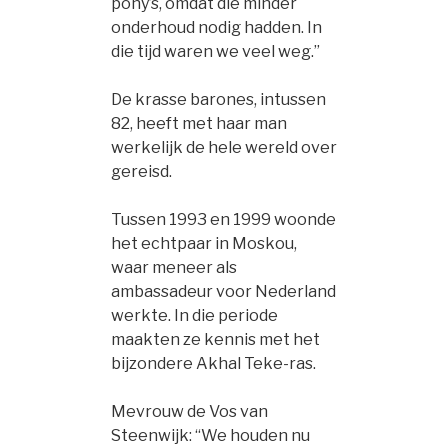
pony’s, omdat die minder
onderhoud nodig hadden. In
die tijd waren we veel weg.”
De krasse barones, intussen
82, heeft met haar man
werkelijk de hele wereld over
gereisd.
Tussen 1993 en 1999 woonde
het echtpaar in Moskou,
waar meneer als
ambassadeur voor Nederland
werkte. In die periode
maakten ze kennis met het
bijzondere Akhal Teke-ras.
Mevrouw de Vos van
Steenwijk: “We houden nu