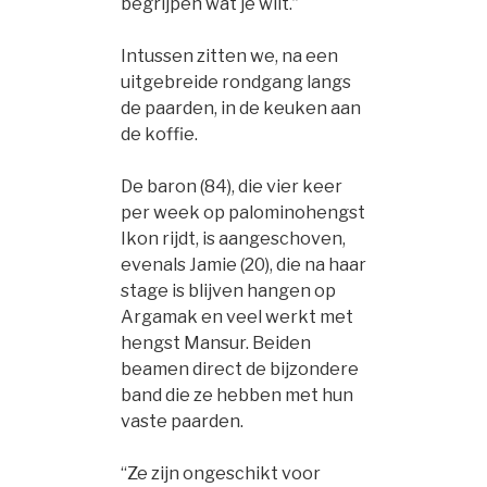
begrijpen wat je wilt.”
Intussen zitten we, na een
uitgebreide rondgang langs
de paarden, in de keuken aan
de koffie.
De baron (84), die vier keer
per week op palominohengst
Ikon rijdt, is aangeschoven,
evenals Jamie (20), die na haar
stage is blijven hangen op
Argamak en veel werkt met
hengst Mansur. Beiden
beamen direct de bijzondere
band die ze hebben met hun
vaste paarden.
“Ze zijn ongeschikt voor