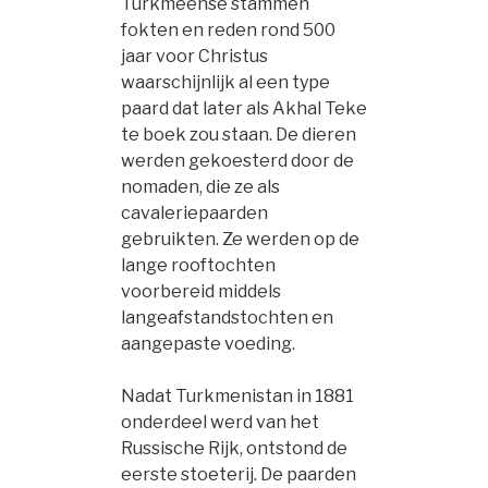
Turkmeense stammen
fokten en reden rond 500
jaar voor Christus
waarschijnlijk al een type
paard dat later als Akhal Teke
te boek zou staan. De dieren
werden gekoesterd door de
nomaden, die ze als
cavaleriepaarden
gebruikten. Ze werden op de
lange rooftochten
voorbereid middels
langeafstandstochten en
aangepaste voeding.
Nadat Turkmenistan in 1881
onderdeel werd van het
Russische Rijk, ontstond de
eerste stoeterij. De paarden