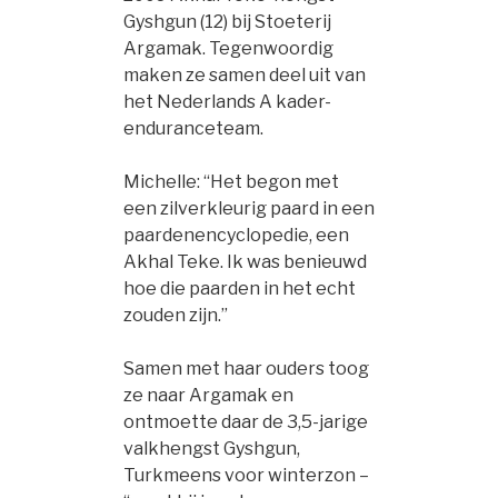
Gyshgun (12) bij Stoeterij
Argamak. Tegenwoordig
maken ze samen deel uit van
het Nederlands A kader-
enduranceteam.
Michelle: “Het begon met
een zilverkleurig paard in een
paardenencyclopedie, een
Akhal Teke. Ik was benieuwd
hoe die paarden in het echt
zouden zijn.”
Samen met haar ouders toog
ze naar Argamak en
ontmoette daar de 3,5-jarige
valkhengst Gyshgun,
Turkmeens voor winterzon –