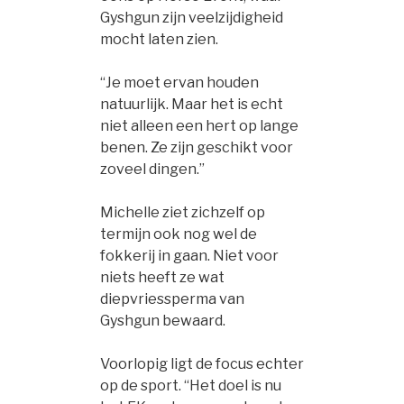
Gyshgun zijn veelzijdigheid
mocht laten zien.
“Je moet ervan houden
natuurlijk. Maar het is echt
niet alleen een hert op lange
benen. Ze zijn geschikt voor
zoveel dingen.”
Michelle ziet zichzelf op
termijn ook nog wel de
fokkerij in gaan. Niet voor
niets heeft ze wat
diepvriessperma van
Gyshgun bewaard.
Voorlopig ligt de focus echter
op de sport. “Het doel is nu