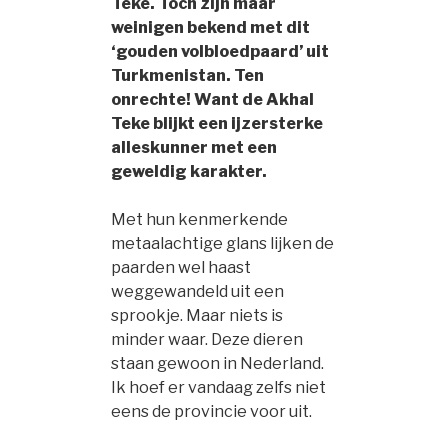
Teke. Toch zijn maar
weinigen bekend met dit
‘gouden volbloedpaard’ uit
Turkmenistan. Ten
onrechte! Want de Akhal
Teke blijkt een ijzersterke
alleskunner met een
geweldig karakter.
Met hun kenmerkende
metaalachtige glans lijken de
paarden wel haast
weggewandeld uit een
sprookje. Maar niets is
minder waar. Deze dieren
staan gewoon in Nederland.
Ik hoef er vandaag zelfs niet
eens de provincie voor uit.