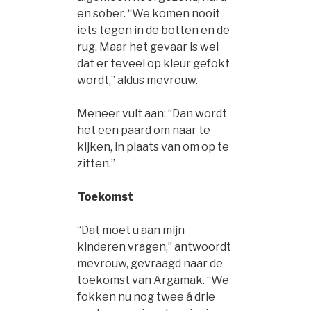
en sober. “We komen nooit
iets tegen in de botten en de
rug. Maar het gevaar is wel
dat er teveel op kleur gefokt
wordt,” aldus mevrouw.
Meneer vult aan: “Dan wordt
het een paard om naar te
kijken, in plaats van om op te
zitten.”
Toekomst
“Dat moet u aan mijn
kinderen vragen,” antwoordt
mevrouw, gevraagd naar de
toekomst van Argamak. “We
fokken nu nog twee á drie