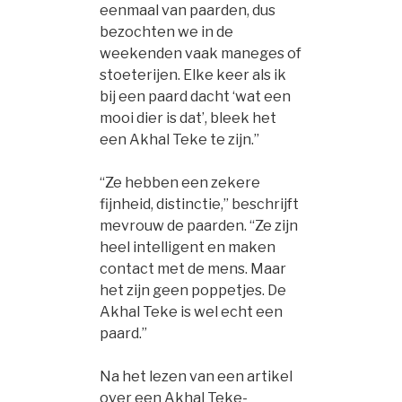
eenmaal van paarden, dus
bezochten we in de
weekenden vaak maneges of
stoeterijen. Elke keer als ik
bij een paard dacht ‘wat een
mooi dier is dat’, bleek het
een Akhal Teke te zijn.”
“Ze hebben een zekere
fijnheid, distinctie,” beschrijft
mevrouw de paarden. “Ze zijn
heel intelligent en maken
contact met de mens. Maar
het zijn geen poppetjes. De
Akhal Teke is wel echt een
paard.”
Na het lezen van een artikel
over een Akhal Teke-