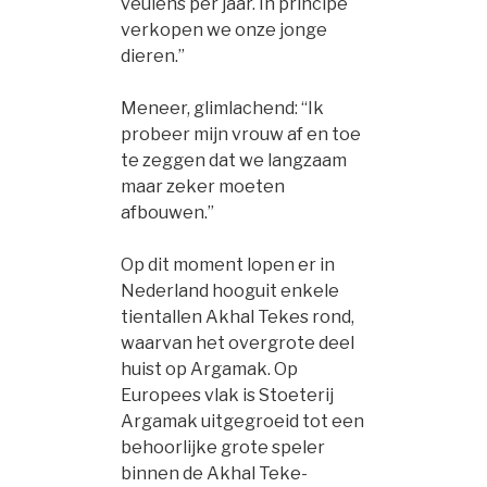
veulens per jaar. In principe
verkopen we onze jonge
dieren.”
Meneer, glimlachend: “Ik
probeer mijn vrouw af en toe
te zeggen dat we langzaam
maar zeker moeten
afbouwen.”
Op dit moment lopen er in
Nederland hooguit enkele
tientallen Akhal Tekes rond,
waarvan het overgrote deel
huist op Argamak. Op
Europees vlak is Stoeterij
Argamak uitgegroeid tot een
behoorlijke grote speler
binnen de Akhal Teke-