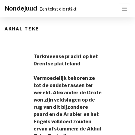
Nondejuud
Een tekst die ráákt
AKHAL TEKE
Turkmeense pracht op het
Drentse platteland
Vermoedelijk behoren ze
tot de oudste rassen ter
wereld. Alexander de Grote
won zijn veldslagen op de
rug van dit bijzondere
paard en de Arabier en het
Engels volbloed zouden
ervan afstammen: de Akhal