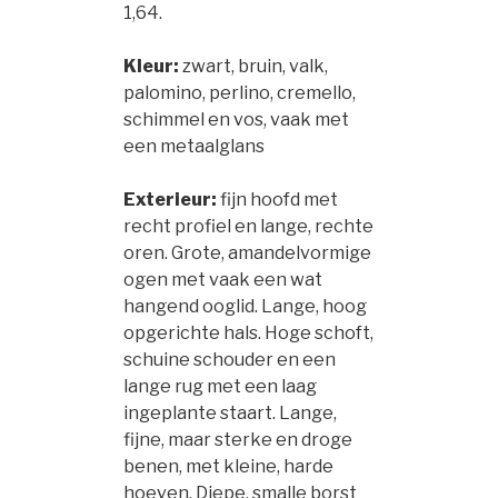
1,64.
Kleur:
zwart, bruin, valk,
palomino, perlino, cremello,
schimmel en vos, vaak met
een metaalglans
Exterieur:
fijn hoofd met
recht profiel en lange, rechte
oren. Grote, amandelvormige
ogen met vaak een wat
hangend ooglid. Lange, hoog
opgerichte hals. Hoge schoft,
schuine schouder en een
lange rug met een laag
ingeplante staart. Lange,
fijne, maar sterke en droge
benen, met kleine, harde
hoeven. Diepe, smalle borst