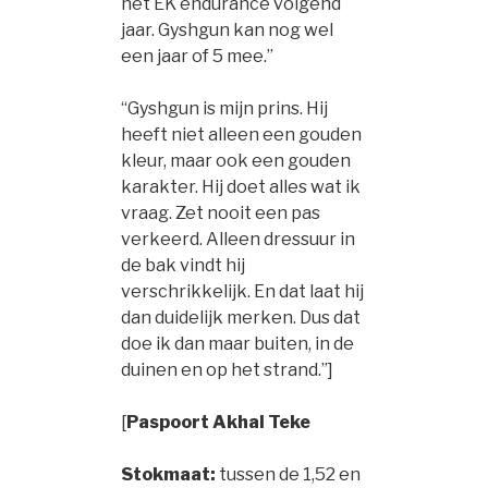
het EK endurance volgend
jaar. Gyshgun kan nog wel
een jaar of 5 mee.”
“Gyshgun is mijn prins. Hij
heeft niet alleen een gouden
kleur, maar ook een gouden
karakter. Hij doet alles wat ik
vraag. Zet nooit een pas
verkeerd. Alleen dressuur in
de bak vindt hij
verschrikkelijk. En dat laat hij
dan duidelijk merken. Dus dat
doe ik dan maar buiten, in de
duinen en op het strand.”]
[
Paspoort Akhal Teke
Stokmaat:
tussen de 1,52 en