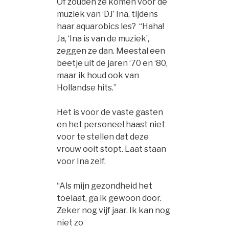
Of zouden ze komen voor de
muziek van ‘DJ’ Ina, tijdens
haar aquarobics les? “Haha!
Ja, ‘Ina is van de muziek’,
zeggen ze dan. Meestal een
beetje uit de jaren ‘70 en ‘80,
maar ik houd ook van
Hollandse hits.”
Het is voor de vaste gasten
en het personeel haast niet
voor te stellen dat deze
vrouw ooit stopt. Laat staan
voor Ina zelf.
“Als mijn gezondheid het
toelaat, ga ik gewoon door.
Zeker nog vijf jaar. Ik kan nog
niet zo