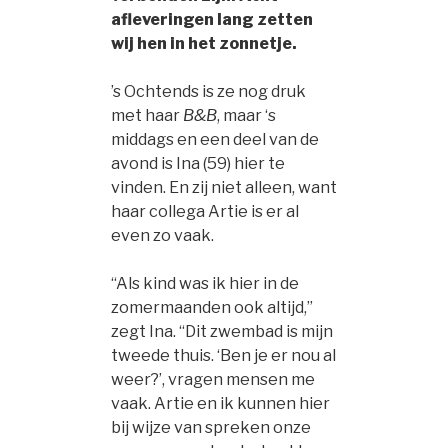
afleveringen lang zetten
wij hen in het zonnetje.
’s Ochtends is ze nog druk
met haar
B&B
, maar ‘s
middags en een deel van de
avond is Ina (59) hier te
vinden. En zij niet alleen, want
haar collega Artie is er al
even zo vaak.
“Als kind was ik hier in de
zomermaanden ook altijd,”
zegt Ina. “Dit zwembad is mijn
tweede thuis. ‘Ben je er nou al
weer?’, vragen mensen me
vaak. Artie en ik kunnen hier
bij wijze van spreken onze