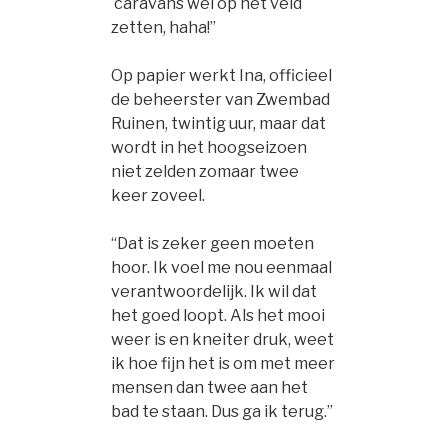
caravans wel op het veld
zetten, haha!”
Op papier werkt Ina, officieel
de beheerster van Zwembad
Ruinen, twintig uur, maar dat
wordt in het hoogseizoen
niet zelden zomaar twee
keer zoveel.
“Dat is zeker geen moeten
hoor. Ik voel me nou eenmaal
verantwoordelijk. Ik wil dat
het goed loopt. Als het mooi
weer is en kneiter druk, weet
ik hoe fijn het is om met meer
mensen dan twee aan het
bad te staan. Dus ga ik terug.”