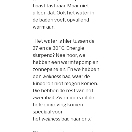
haast tastbaar. Maar niet
alleen dat. Ook het water in
de baden voelt opvallend
warm aan.
“Het water is hier tussen de
27 en de 30 °C. Energie
slurpend? Nee hoor, we
hebben een warmtepomp en
zonnepanelen. En we hebben
een
wellness
bad, waar de
kinderen niet mogen komen.
Die hebben de rest van het
zwembad. Zwemmers uit de
hele omgeving komen
speciaal voor
het
wellness
bad naar ons.”