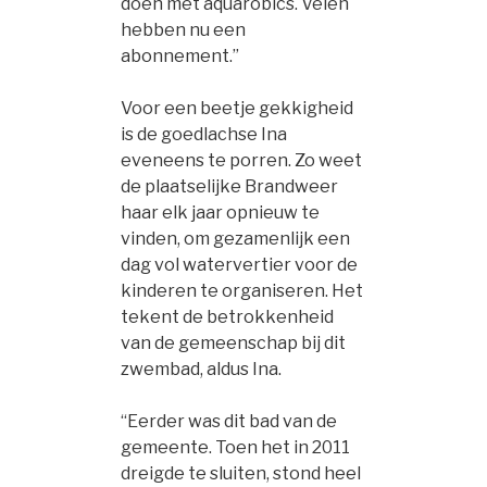
doen met aquarobics. Velen
hebben nu een
abonnement.”
Voor een beetje gekkigheid
is de goedlachse Ina
eveneens te porren. Zo weet
de plaatselijke Brandweer
haar elk jaar opnieuw te
vinden, om gezamenlijk een
dag vol watervertier voor de
kinderen te organiseren. Het
tekent de betrokkenheid
van de gemeenschap bij dit
zwembad, aldus Ina.
“Eerder was dit bad van de
gemeente. Toen het in 2011
dreigde te sluiten, stond heel