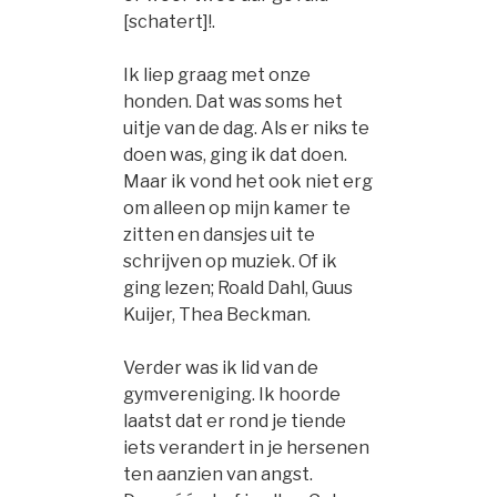
[schatert]!.
Ik liep graag met onze
honden. Dat was soms het
uitje van de dag. Als er niks te
doen was, ging ik dat doen.
Maar ik vond het ook niet erg
om alleen op mijn kamer te
zitten en dansjes uit te
schrijven op muziek. Of ik
ging lezen; Roald Dahl, Guus
Kuijer, Thea Beckman.
Verder was ik lid van de
gymvereniging. Ik hoorde
laatst dat er rond je tiende
iets verandert in je hersenen
ten aanzien van angst.