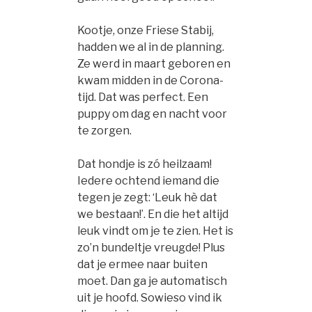
Kootje, onze Friese Stabij,
hadden we al in de planning.
Ze werd in maart geboren en
kwam midden in de Corona-
tijd. Dat was perfect. Een
puppy om dag en nacht voor
te zorgen.
Dat hondje is zó heilzaam!
Iedere ochtend iemand die
tegen je zegt: ‘Leuk hè dat
we bestaan!’. En die het altijd
leuk vindt om je te zien. Het is
zo’n bundeltje vreugde! Plus
dat je ermee naar buiten
moet. Dan ga je automatisch
uit je hoofd. Sowieso vind ik