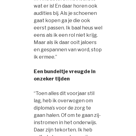
wat er is! En daar horen ook
audities bij. Als je schoenen
gaat kopen ga je die ook
eerst passen. Ik baal heus wel
eens als ik een rol niet krijg.
Maar als ik daar ooit jaloers
en gespannen van word, stop
ik ermee.”
Een bundeltje vreugde in
onzeker tijden
“Toen alles dit voorjaar stil
lag, heb ik overwogen om
diploma’s voor de zorg te
gaan halen. Of om te gaan zij-
instromen in het onderwijs.
Daar zijn tekorten. Ik heb