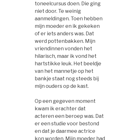
toneelcursus doen. Die ging
niet door. Te weinig
aanmeldingen. Toen hebben
mijn moeder en ik gekeken
of er iets anders was. Dat
werd pottenbakken. Mijn
vriendinnen vonden het
hilarisch, maar ik vond het
hartstikke leuk. Het beeldje
van het mannetje op het
bankje staat nog steeds bij
mijn ouders op de kast.
Op een gegeven moment
kwam ik erachter dat
acteren een beroep was. Dat
er een studie voor bestond
en dat je daarmee actrice
kon worden. Mijn moeder had