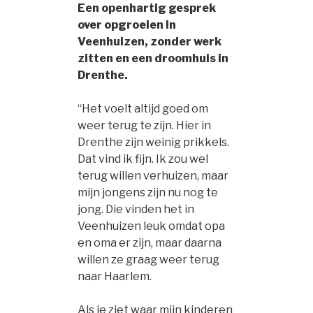
Een openhartig gesprek
over opgroeien in
Veenhuizen, zonder werk
zitten en een droomhuis in
Drenthe.
“Het voelt altijd goed om
weer terug te zijn. Hier in
Drenthe zijn weinig prikkels.
Dat vind ik fijn. Ik zou wel
terug willen verhuizen, maar
mijn jongens zijn nu nog te
jong. Die vinden het in
Veenhuizen leuk omdat opa
en oma er zijn, maar daarna
willen ze graag weer terug
naar Haarlem.
Als je ziet waar mijn kinderen