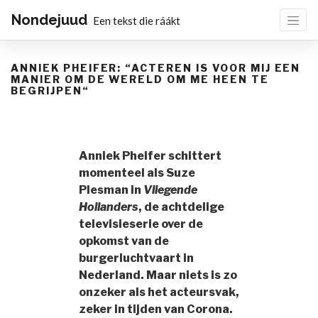
Nondejuud
Een tekst die ráákt
ANNIEK PHEIFER: “ACTEREN IS VOOR MIJ EEN
MANIER OM DE WERELD OM ME HEEN TE
BEGRIJPEN“
Anniek Pheifer schittert
momenteel als Suze
Plesman in
Vliegende
Hollanders
, de achtdelige
televisieserie over de
opkomst van de
burgerluchtvaart in
Nederland. Maar niets is zo
onzeker als het acteursvak,
zeker in tijden van Corona.