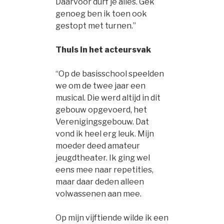
Daarvóór durf je alles. Gek
genoeg ben ik toen ook
gestopt met turnen.”
Thuis in het acteursvak
“Op de basisschool speelden
we om de twee jaar een
musical. Die werd altijd in dit
gebouw opgevoerd, het
Verenigingsgebouw. Dat
vond ik heel erg leuk. Mijn
moeder deed amateur
jeugdtheater. Ik ging wel
eens mee naar repetities,
maar daar deden alleen
volwassenen aan mee.
Op mijn vijftiende wilde ik een