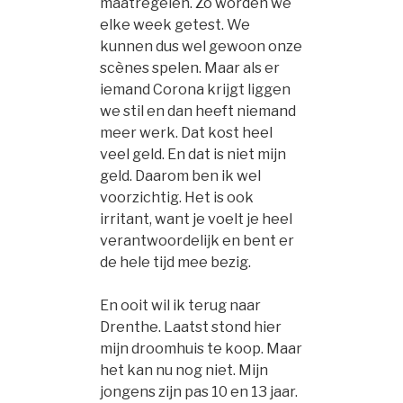
maatregelen. Zo worden we
elke week getest. We
kunnen dus wel gewoon onze
scènes spelen. Maar als er
iemand Corona krijgt liggen
we stil en dan heeft niemand
meer werk. Dat kost heel
veel geld. En dat is niet mijn
geld. Daarom ben ik wel
voorzichtig. Het is ook
irritant, want je voelt je heel
verantwoordelijk en bent er
de hele tijd mee bezig.
En ooit wil ik terug naar
Drenthe. Laatst stond hier
mijn droomhuis te koop. Maar
het kan nu nog niet. Mijn
jongens zijn pas 10 en 13 jaar.