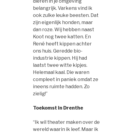
dieren in je omgeving
belangrijk. Varkens vind ik
ook zulke leuke beesten. Dat
zijn eigenlijk honden, maar
dan roze. Wij hebben naast
Koot nog twee katten. En
René heeft kippen achter
ons huis. Geredde bio-
industrie kippen. Hij had
laatst twee witte kipjes.
Helemaal kaal. Die waren
compleet in paniek omdat ze
ineens ruimte hadden. Zo
zielig!”
Toekomst in Drenthe
“Ik wil theater maken over de
wereld waarin ik leef. Maar ik