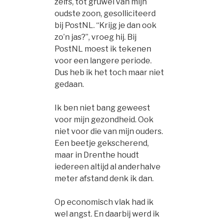
zelfs, tot gruwel van mijn
oudste zoon, gesolliciteerd
bij PostNL. “Krijg je dan ook
zo’n jas?”, vroeg hij. Bij
PostNL moest ik tekenen
voor een langere periode.
Dus heb ik het toch maar niet
gedaan.
Ik ben niet bang geweest
voor mijn gezondheid. Ook
niet voor die van mijn ouders.
Een beetje gekscherend,
maar in Drenthe houdt
iedereen altijd al anderhalve
meter afstand denk ik dan.
Op economisch vlak had ik
wel angst. En daarbij werd ik