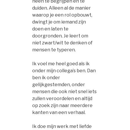
heen te begrijpen en te
duiden. Alleen al de manier
waarop je een rol opbouwt,
dwingt je om iemand zijn
doen en laten te
doorgronden
.
Je leert om
niet zwart/wit te denken of
mensen te typeren.
Ik voel me heel goed als ik
onder mijn collega’s ben. Dan
ben ik onder
gelijkgestemden, onder
mensen die ook niet snel iets
zullen veroordelen en altijd
op zoek zijn naar meerdere
kanten van een verhaal.
Ik doe mijn werk met liefde