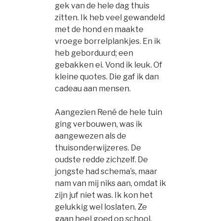
gek van de hele dag thuis
zitten. Ik heb veel gewandeld
met de hond en maakte
vroege borrelplankjes. En ik
heb geborduurd; een
gebakken ei. Vond ik leuk. Of
kleine quotes. Die gaf ik dan
cadeau aan mensen.
Aangezien René de hele tuin
ging verbouwen, was ik
aangewezen als de
thuisonderwijzeres. De
oudste redde zichzelf. De
jongste had schema’s, maar
nam van mij niks aan, omdat ik
zijn juf niet was. Ik kon het
gelukkig wel loslaten. Ze
gaan heel goed op school.