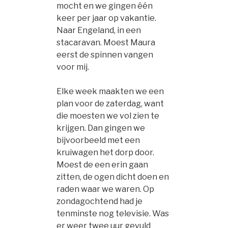
mocht en we gingen één
keer per jaar op vakantie.
Naar Engeland, in een
stacaravan. Moest Maura
eerst de spinnen vangen
voor mij.
Elke week maakten we een
plan voor de zaterdag, want
die moesten we vol zien te
krijgen. Dan gingen we
bijvoorbeeld met een
kruiwagen het dorp door.
Moest de een erin gaan
zitten, de ogen dicht doen en
raden waar we waren. Op
zondagochtend had je
tenminste nog televisie. Was
er weer twee uur gevuld