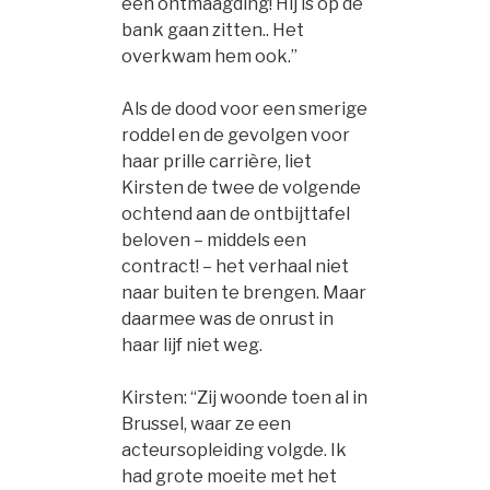
een ontmaagding! Hij is op de
bank gaan zitten.. Het
overkwam hem ook.”
Als de dood voor een smerige
roddel en de gevolgen voor
haar prille carrière, liet
Kirsten de twee de volgende
ochtend aan de ontbijttafel
beloven – middels een
contract! – het verhaal niet
naar buiten te brengen. Maar
daarmee was de onrust in
haar lijf niet weg.
Kirsten: “Zij woonde toen al in
Brussel, waar ze een
acteursopleiding volgde. Ik
had grote moeite met het