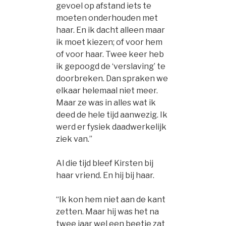
gevoel op afstand iets te
moeten onderhouden met
haar. En ik dacht alleen maar
ik moet kiezen; of voor hem
of voor haar. Twee keer heb
ik gepoogd de ‘verslaving’ te
doorbreken. Dan spraken we
elkaar helemaal niet meer.
Maar ze was in alles wat ik
deed de hele tijd aanwezig. Ik
werd er fysiek daadwerkelijk
ziek van.”
Al die tijd bleef Kirsten bij
haar vriend. En hij bij haar.
“Ik kon hem niet aan de kant
zetten. Maar hij was het na
twee jaar wel een beetje zat