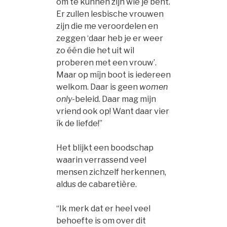
om te kunnen zijn wie je bent.
Er zullen lesbische vrouwen
zijn die me veroordelen en
zeggen ‘daar heb je er weer
zo één die het uit wil
proberen met een vrouw’.
Maar op míjn boot is iedereen
welkom. Daar is geen
women
only
-beleid. Daar mag mijn
vriend ook op! Want daar vier
ík de liefde!”
Het blijkt een boodschap
waarin verrassend veel
mensen zichzelf herkennen,
aldus de cabaretière.
“Ik merk dat er heel veel
behoefte is om over dit