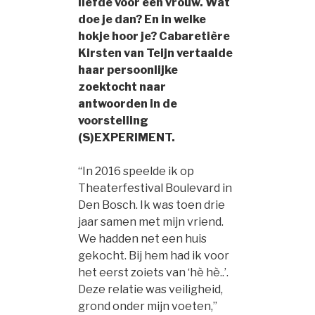
liefde voor een vrouw. Wat
doe je dan? En in welke
hokje hoor je? Cabaretière
Kirsten van Teijn vertaalde
haar persoonlijke
zoektocht naar
antwoorden in de
voorstelling
(S)EXPERIMENT.
“In 2016 speelde ik op
Theaterfestival Boulevard in
Den Bosch. Ik was toen drie
jaar samen met mijn vriend.
We hadden net een huis
gekocht. Bij hem had ik voor
het eerst zoiets van ‘hè hè..’.
Deze relatie was veiligheid,
grond onder mijn voeten,”