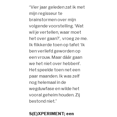
“Vier jaar geleden zat ik met
mijn regisseur te
brainstormen over mijn
volgende voorstelling. ‘Wat
wil je vertellen, waar moet
het over gaan?’, vroeg ze me.
Ik flikkerde toen op tafel: ‘Ik
ben verliefd geworden op
een vrouw. Maar dáár gaan
we het niet over hebben!’.
Het speelde toen net een
paar maanden. Ik was zelf
nog helemaal in de
wegduwfase en wilde het
vooral geheim houden. Zij
bestond niet.”
S(E)XPERIMENT; een