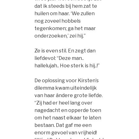
dat ik steeds bij hem zat te
huilen om haar. ‘We zullen
nog zoveel hobbels
tegenkomen; ga het maar
onderzoeken,’ zei hij.”
Ze is even stil. En zegt dan
liefdevol: “Deze man..
hallelujah.. Hoe sterk is hij..!”
De oplossing voor Kirsten’s
dilemma kwam uiteindelijk
van haar ándere grote liefde.
“Zij had er heel lang over
nagedacht en opperde toen
om het naast elkaar te laten
bestaan. Dat gaf me een
enorm gevoel van vrijheid!