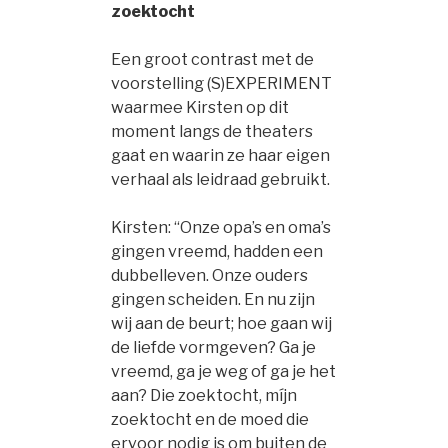
zoektocht
Een groot contrast met de
voorstelling (S)EXPERIMENT
waarmee Kirsten op dit
moment langs de theaters
gaat en waarin ze haar eigen
verhaal als leidraad gebruikt.
Kirsten: “Onze opa’s en oma’s
gingen vreemd, hadden een
dubbelleven. Onze ouders
gingen scheiden. En nu zijn
wij aan de beurt; hoe gaan wij
de liefde vormgeven? Ga je
vreemd, ga je weg of ga je het
aan? Die zoektocht, míjn
zoektocht en de moed die
ervoor nodig is om buiten de