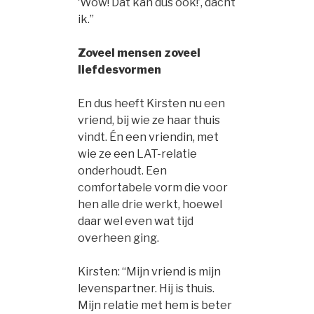
‘Wów! Dat kan dus ook!’, dacht
ik.”
Zoveel mensen zoveel
liefdesvormen
En dus heeft Kirsten nu een
vriend, bij wie ze haar thuis
vindt. Én een vriendin, met
wie ze een LAT-relatie
onderhoudt. Een
comfortabele vorm die voor
hen alle drie werkt, hoewel
daar wel even wat tijd
overheen ging.
Kirsten: “Mijn vriend is mijn
levenspartner. Hij is thuis.
Mijn relatie met hem is beter