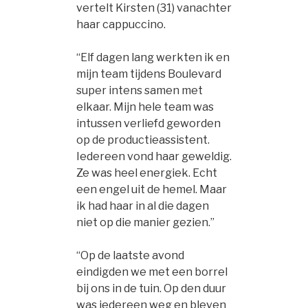
vertelt Kirsten (31) vanachter
haar cappuccino.
“Elf dagen lang werkten ik en
mijn team tijdens Boulevard
super intens samen met
elkaar. Mijn hele team was
intussen verliefd geworden
op de productieassistent.
Iedereen vond haar geweldig.
Ze was heel energiek. Echt
een engel uit de hemel. Maar
ik had haar in al die dagen
niet op die manier gezien.”
“Op de laatste avond
eindigden we met een borrel
bij ons in de tuin. Op den duur
was iedereen weg en bleven