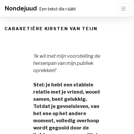
Nondejuud
Een tekst die ráákt
CABARETIÈRE KIRSTEN VAN TEIJN
‘Ik wil met mijn voorstelling de
hersenpan van mijn publiek
oprekken!’
Stel: je hebt een stabiele
relatie met je vriend, woont
samen, bent gelukkig.
Totdat je gevoelsleven, van
het ene op het andere
moment, volledig overhoop
wordt gegooid door de