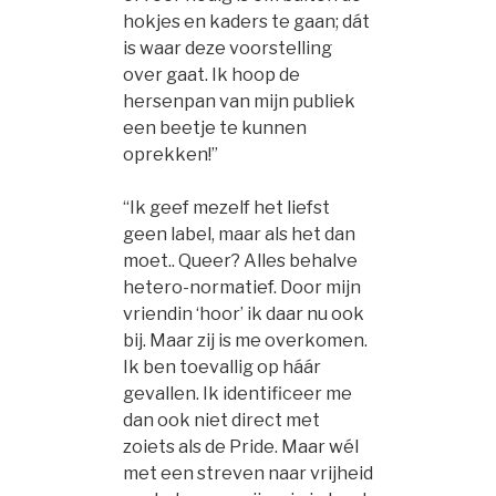
hokjes en kaders te gaan; dát
is waar deze voorstelling
over gaat. Ik hoop de
hersenpan van mijn publiek
een beetje te kunnen
oprekken!”
“Ik geef mezelf het liefst
geen label, maar als het dan
moet.. Queer? Alles behalve
hetero-normatief. Door mijn
vriendin ‘hoor’ ik daar nu ook
bij. Maar zij is me overkomen.
Ik ben toevallig op háár
gevallen. Ik identificeer me
dan ook niet direct met
zoiets als de Pride. Maar wél
met een streven naar vrijheid