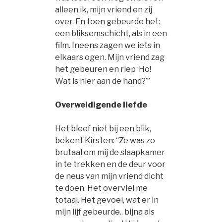
alleen ik, mijn vriend en zij
over. En toen gebeurde het:
een bliksemschicht, als in een
film. Ineens zagen we iets in
elkaars ogen. Mijn vriend zag
het gebeuren en riep ‘Ho!
Wat is hier aan de hand?’”
Overweldigende liefde
Het bleef niet bij een blik,
bekent Kirsten: “Ze was zo
brutaal om mij de slaapkamer
in te trekken en de deur voor
de neus van mijn vriend dicht
te doen. Het overviel me
totaal. Het gevoel, wat er in
mijn lijf gebeurde.. bijna als