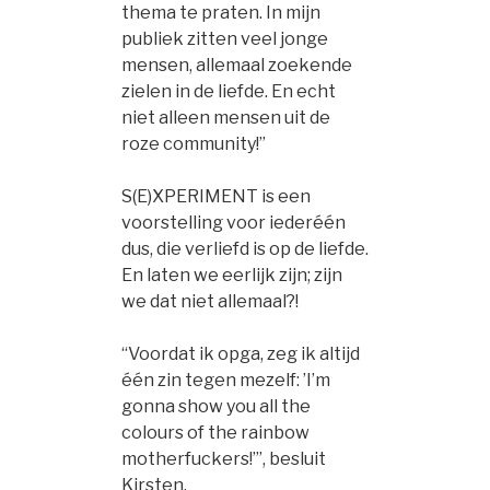
thema te praten. In mijn
publiek zitten veel jonge
mensen, allemaal zoekende
zielen in de liefde. En echt
niet alleen mensen uit de
roze community!”
S(E)XPERIMENT is een
voorstelling voor iederéén
dus, die verliefd is op de liefde.
En laten we eerlijk zijn; zijn
we dat niet allemaal?!
“Voordat ik opga, zeg ik altijd
één zin tegen mezelf: ’I’m
gonna show you all the
colours of the rainbow
motherfuckers!’”, besluit
Kirsten.