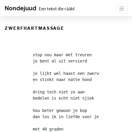
Nondejuud
Een tekst die ráákt
ZWERFHARTMASSAGE
stop nou maar met treuren
je bent al uit versierd
je lijkt wel haast een zwerver
en stinkt naar natte hond
dring toch niet zo aan
bedelen is echt niet sjiek
hou beter gewoon je kop
dan los ik in liefde voor je op
met 40 graden